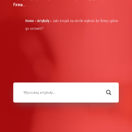
Firma…
Home
»
Artykuły
»
Jaki stojak na ulotki wybrać do firmy i gdzie
go ustawić?