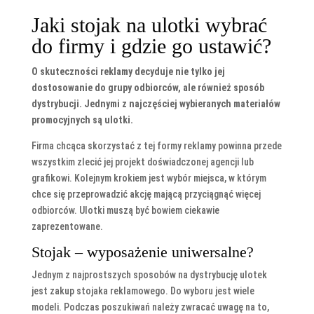
Jaki stojak na ulotki wybrać
do firmy i gdzie go ustawić?
O skuteczności reklamy decyduje nie tylko jej
dostosowanie do grupy odbiorców, ale również sposób
dystrybucji. Jednymi z najczęściej wybieranych materiałów
promocyjnych są ulotki.
Firma chcąca skorzystać z tej formy reklamy powinna przede
wszystkim zlecić jej projekt doświadczonej agencji lub
grafikowi. Kolejnym krokiem jest wybór miejsca, w którym
chce się przeprowadzić akcję mającą przyciągnąć więcej
odbiorców. Ulotki muszą być bowiem ciekawie
zaprezentowane.
Stojak – wyposażenie uniwersalne?
Jednym z najprostszych sposobów na dystrybucję ulotek
jest zakup stojaka reklamowego. Do wyboru jest wiele
modeli. Podczas poszukiwań należy zwracać uwagę na to,