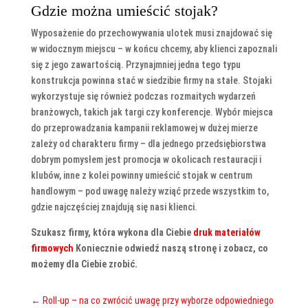
Gdzie można umieścić stojak?
Wyposażenie do przechowywania ulotek musi znajdować się
w widocznym miejscu – w końcu chcemy, aby klienci zapoznali
się z jego zawartością. Przynajmniej jedna tego typu
konstrukcja powinna stać w siedzibie firmy na stałe. Stojaki
wykorzystuje się również podczas rozmaitych wydarzeń
branżowych, takich jak targi czy konferencje. Wybór miejsca
do przeprowadzania kampanii reklamowej w dużej mierze
zależy od charakteru firmy – dla jednego przedsiębiorstwa
dobrym pomysłem jest promocja w okolicach restauracji i
klubów, inne z kolei powinny umieścić stojak w centrum
handlowym – pod uwagę należy wziąć przede wszystkim to,
gdzie najczęściej znajdują się nasi klienci.
Szukasz firmy, która wykona dla Ciebie
druk materiałów
firmowych
Koniecznie odwiedź naszą stronę i zobacz, co
możemy dla Ciebie zrobić.
←
Roll-up – na co zwrócić uwagę przy wyborze odpowiedniego