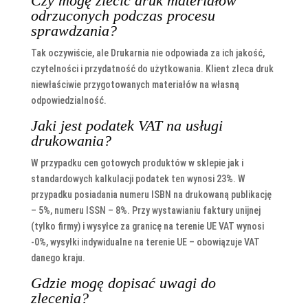
Czy mogę zlecić druk materiałów
odrzuconych podczas procesu
sprawdzania?
Tak oczywiście, ale Drukarnia nie odpowiada za ich jakość,
czytelności i przydatność do użytkowania. Klient zleca druk
niewłaściwie przygotowanych materiałów na własną
odpowiedzialność.
Jaki jest podatek VAT na usługi
drukowania?
W przypadku cen gotowych produktów w sklepie jak i
standardowych kalkulacji podatek ten wynosi 23%. W
przypadku posiadania numeru ISBN na drukowaną publikację
– 5%, numeru ISSN – 8%. Przy wystawianiu faktury unijnej
(tylko firmy) i wysyłce za granicę na terenie UE VAT wynosi
-0%, wysyłki indywidualne na terenie UE – obowiązuje VAT
danego kraju.
Gdzie mogę dopisać uwagi do
zlecenia?