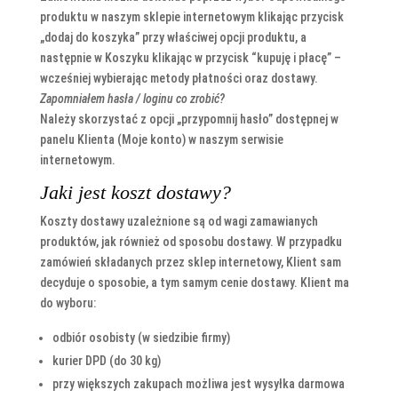
produktu w naszym sklepie internetowym klikając przycisk
„dodaj do koszyka” przy właściwej opcji produktu, a
następnie w Koszyku klikając w przycisk “kupuję i płacę” –
wcześniej wybierając metody płatności oraz dostawy.
Zapomniałem hasła / loginu co zrobić?
Należy skorzystać z opcji „przypomnij hasło” dostępnej w
panelu Klienta (Moje konto) w naszym serwisie
internetowym.
Jaki jest koszt dostawy?
Koszty dostawy uzależnione są od wagi zamawianych
produktów, jak również od sposobu dostawy. W przypadku
zamówień składanych przez sklep internetowy, Klient sam
decyduje o sposobie, a tym samym cenie dostawy. Klient ma
do wyboru:
odbiór osobisty (w siedzibie firmy)
kurier DPD (do 30 kg)
przy większych zakupach możliwa jest wysyłka darmowa