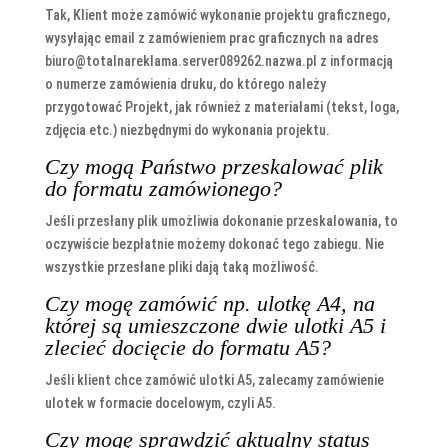
Tak, Klient może zamówić wykonanie projektu graficznego,
wysyłając email z zamówieniem prac graficznych na adres
biuro@totalnareklama.server089262.nazwa.pl z informacją
o numerze zamówienia druku, do którego należy
przygotować Projekt, jak również z materiałami (tekst, loga,
zdjęcia etc.) niezbędnymi do wykonania projektu.
Czy mogą Państwo przeskalować plik
do formatu zamówionego?
Jeśli przesłany plik umożliwia dokonanie przeskalowania, to
oczywiście bezpłatnie możemy dokonać tego zabiegu. Nie
wszystkie przesłane pliki dają taką możliwość.
Czy mogę zamówić np. ulotkę A4, na
której są umieszczone dwie ulotki A5 i
zlecieć docięcie do formatu A5?
Jeśli klient chce zamówić ulotki A5, zalecamy zamówienie
ulotek w formacie docelowym, czyli A5.
Czy mogę sprawdzić aktualny status