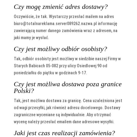
Czy mogę zmienić adres dostawy?
Oczywiście, że tak. Wystarczy przesłać mailem na adres
biuro@totalnareklama.server089262.nazwa.pl informację
zawierającą numer danego zamówienia wraz z adresem, na
jaki mamy je wysłać.
Czy jest możliwy odbiór osobisty?
Tak, odbiór osobisty jest możliwy w siedzibie naszej Firmy w
Starych Babicach 05-082 przy ulicy Osiedlowej 90 od
poniedziałku do piątku w godzinach 9-17.
Czy jest możliwa dostawa poza granice
Polski?
Tak, jest możliwa dostawa za granicę. Cena uzależniona jest
od wagi przesyłki, jak również adresu docelowego. Dostawy
zagraniczne wyceniane są indywidualnie. Aby otrzymać
wycenę należy przesłać emailem dane adresowe wysyłki.
Jaki jest czas realizacji zamówienia?