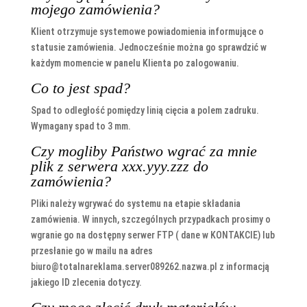
mojego zamówienia?
Klient otrzymuje systemowe powiadomienia informujące o
statusie zamówienia. Jednocześnie można go sprawdzić w
każdym momencie w panelu Klienta po zalogowaniu.
Co to jest spad?
Spad to odległość pomiędzy linią cięcia a polem zadruku.
Wymagany spad to 3 mm.
Czy mogliby Państwo wgrać za mnie
plik z serwera xxx.yyy.zzz do
zamówienia?
Pliki należy wgrywać do systemu na etapie składania
zamówienia. W innych, szczególnych przypadkach prosimy o
wgranie go na dostępny serwer FTP ( dane w KONTAKCIE) lub
przesłanie go w mailu na adres
biuro@totalnareklama.server089262.nazwa.pl z informacją
jakiego ID zlecenia dotyczy.