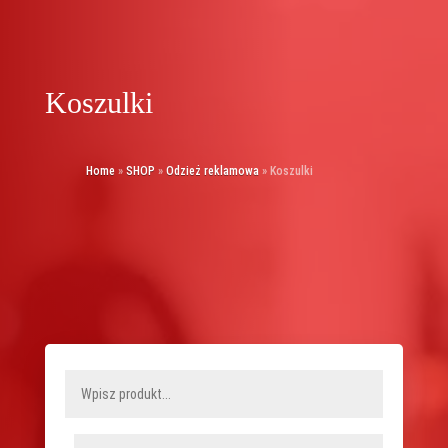
Koszulki
Home
»
SHOP
»
Odzież reklamowa
»
Koszulki