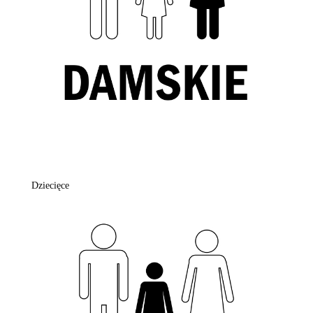
Dziecięce