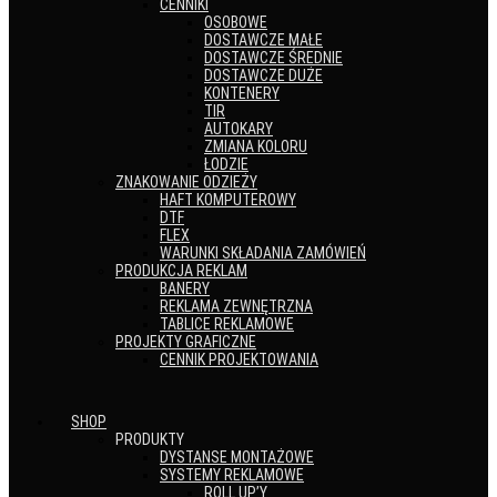
CENNIKI
OSOBOWE
DOSTAWCZE MAŁE
DOSTAWCZE ŚREDNIE
DOSTAWCZE DUŻE
KONTENERY
TIR
AUTOKARY
ZMIANA KOLORU
ŁODZIE
ZNAKOWANIE ODZIEŻY
HAFT KOMPUTEROWY
DTF
FLEX
WARUNKI SKŁADANIA ZAMÓWIEŃ
PRODUKCJA REKLAM
BANERY
REKLAMA ZEWNĘTRZNA
TABLICE REKLAMOWE
PROJEKTY GRAFICZNE
CENNIK PROJEKTOWANIA
SHOP
PRODUKTY
DYSTANSE MONTAŻOWE
SYSTEMY REKLAMOWE
ROLL UP’Y