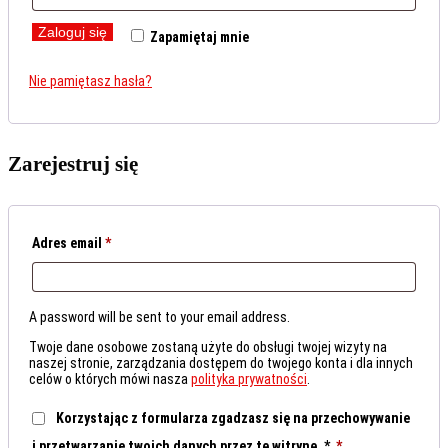
Zaloguj się
Zapamiętaj mnie
Nie pamiętasz hasła?
Zarejestruj się
Adres email
*
A password will be sent to your email address.
Twoje dane osobowe zostaną użyte do obsługi twojej wizyty na
naszej stronie, zarządzania dostępem do twojego konta i dla innych
celów o których mówi nasza
polityka prywatności
.
Korzystając z formularza zgadzasz się na przechowywanie
i przetwarzanie twoich danych przez tę witrynę.
*
*