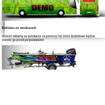
Reklama na autokarach
Umieść reklamę na autokarze za pomocą foli, która dodatkowo będzie
chronić go przed porysowaniem.
Reklama na łodziach
Umieść reklamę na łodzi za pomocą foli, która dodatkowo będzie ją chronić
przed porysowaniem.