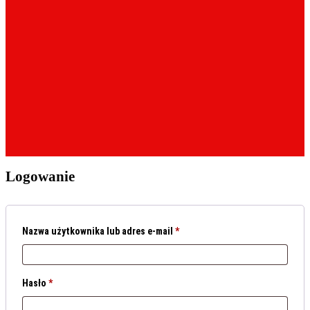
Logowanie
Nazwa użytkownika lub adres e-mail
*
Hasło
*