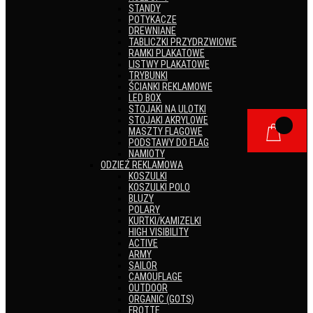
STANDY
POTYKACZE
DREWNIANE
TABLICZKI PRZYDRZWIOWE
RAMKI PLAKATOWE
LISTWY PLAKATOWE
TRYBUNKI
ŚCIANKI REKLAMOWE
LED BOX
STOJAKI NA ULOTKI
STOJAKI AKRYLOWE
MASZTY FLAGOWE
PODSTAWY DO FLAG
NAMIOTY
ODZIEŻ REKLAMOWA
KOSZULKI
KOSZULKI POLO
BLUZY
POLARY
KURTKI/KAMIZELKI
HIGH VISIBILITY
ACTIVE
ARMY
SAILOR
CAMOUFLAGE
OUTDOOR
ORGANIC (GOTS)
FROTTE