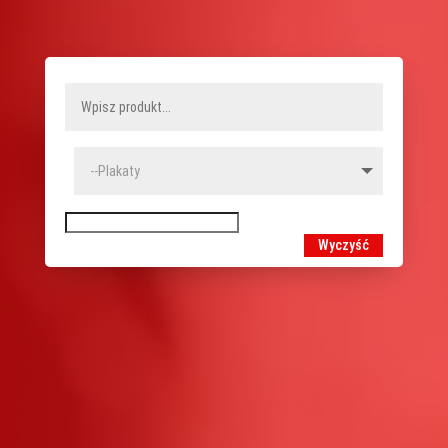
Wyczyść