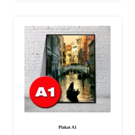
do
46,99 zł
Plakat A1