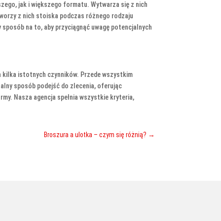
ego, jak i większego formatu. Wytwarza się z nich
tworzy z nich stoiska podczas różnego rodzaju
 sposób na to, aby przyciągnąć uwagę potencjalnych
a kilka istotnych czynników. Przede wszystkim
alny sposób podejść do zlecenia, oferując
my. Nasza agencja spełnia wszystkie kryteria,
Broszura a ulotka – czym się różnią?
→