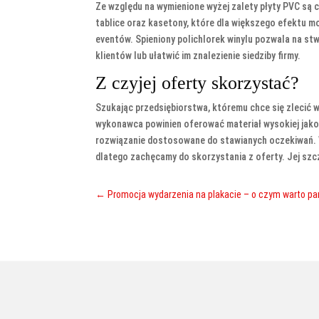
Ze względu na wymienione wyżej zalety płyty PVC są
tablice oraz kasetony, które dla większego efektu m
eventów. Spieniony polichlorek winylu pozwala na s
klientów lub ułatwić im znalezienie siedziby firmy.
Z czyjej oferty skorzystać?
Szukając przedsiębiorstwa, któremu chce się zlecić 
wykonawca powinien oferować materiał wysokiej jakoś
rozwiązanie dostosowane do stawianych oczekiwań. W
dlatego zachęcamy do skorzystania z oferty. Jej szcz
←
Promocja wydarzenia na plakacie – o czym warto p