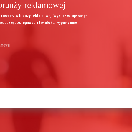
branży reklamowej
również w branży reklamowej. Wykorzystuje się je
ie, dużej dostępności i trwałości wyparły inne
lamowej