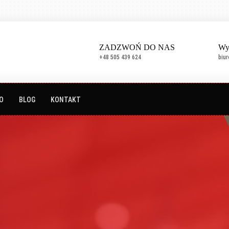
ZADZWOŃ DO NAS
Wy
+48 505 439 624
biu
O
BLOG
KONTAKT