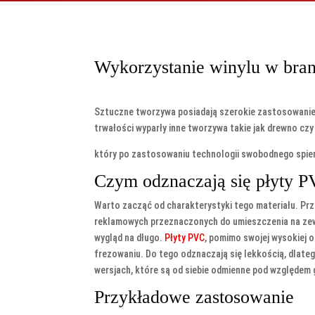
Wykorzystanie winylu w bra
Sztuczne tworzywa posiadają szerokie zastosowanie ró
trwałości wyparły inne tworzywa takie jak drewno czy
który po zastosowaniu technologii swobodnego spieni
Czym odznaczają się płyty 
Warto zacząć od charakterystyki tego materiału. Prz
reklamowych przeznaczonych do umieszczenia na zewn
wygląd na długo.
Płyty PVC
, pomimo swojej wysokiej 
frezowaniu. Do tego odznaczają się lekkością, dlate
wersjach, które są od siebie odmienne pod względem g
Przykładowe zastosowanie