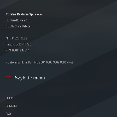
Totalna Reklama Sp. z o.o.
ul. Osiedlowa 90
05-082 Stare Babice
NIP: 1182310622
Regon: 5422711720
KRS: 00011847814
Konto: mBank nr 83 1140 2004 0000 3802 8595 4768
Szybkie menu
SHOP
CENNIKI
FAQ