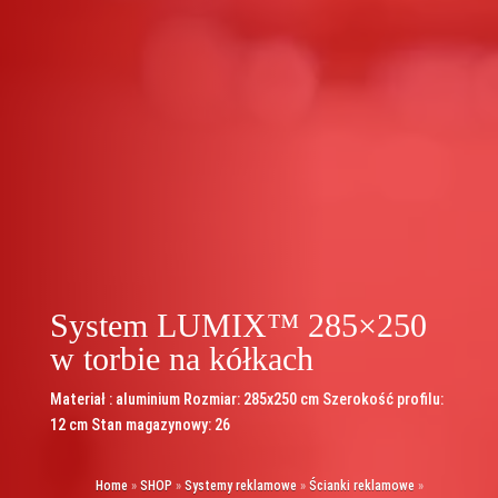
System LUMIX™ 285×250
w torbie na kółkach
Materiał : aluminium Rozmiar: 285x250 cm Szerokość profilu:
12 cm Stan magazynowy: 26
Home
»
SHOP
»
Systemy reklamowe
»
Ścianki reklamowe
»