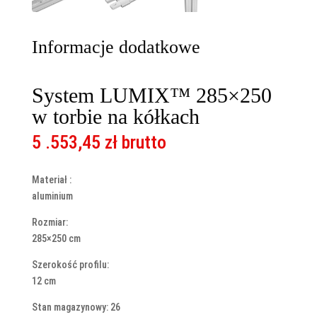
Informacje dodatkowe
System LUMIX™ 285×250
w torbie na kółkach
5 .553,45
zł
brutto
Materiał :
aluminium
Rozmiar:
285×250 cm
Szerokość profilu:
12 cm
Stan magazynowy: 26