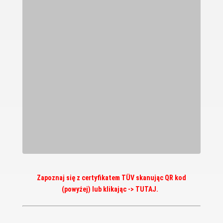
Zapoznaj się z certyfikatem TÜV skanując QR kod
(powyżej) lub
klikając
->
TUTAJ.