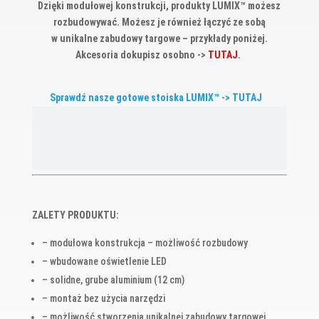
Dzięki modułowej konstrukcji, produkty LUMIX™ możesz
rozbudowywać. Możesz je również łączyć ze sobą
w unikalne zabudowy targowe – przykłady poniżej.
Akcesoria dokupisz osobno ->
TUTAJ
.
Sprawdź nasze gotowe stoiska LUMIX™ ->
TUTAJ
ZALETY PRODUKTU:
– modułowa konstrukcja – możliwość rozbudowy
– wbudowane oświetlenie LED
– solidne, grube aluminium (12 cm)
– montaż bez użycia narzędzi
– możliwość stworzenia unikalnej zabudowy targowej