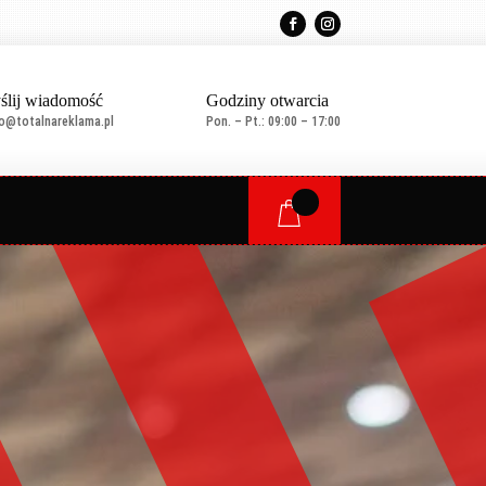
ślij wiadomość
Godziny otwarcia
ro@totalnareklama.pl
Pon. – Pt.: 09:00 – 17:00