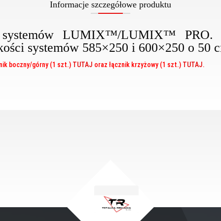
Informacje szczegółowe produktu
do systemów LUMIX™/LUMIX™ PRO. 
kości systemów 585×250 i 600×250 o 50 c
nik boczny/górny (1 szt.)
TUTAJ
oraz łącznik krzyżowy (1 szt.)
TUTAJ.