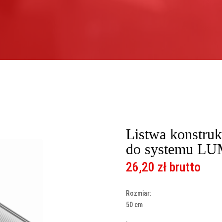
Listwa konstru
do systemu 
26,20
zł
brutto
Rozmiar:
50 cm