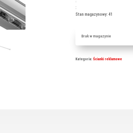
:
:
Stan magazynowy: 41
Brak w magazynie
Kategoria:
Ścianki reklamowe