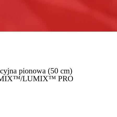
kcyjna pionowa (50 cm)
LUMIX™/LUMIX™ PRO