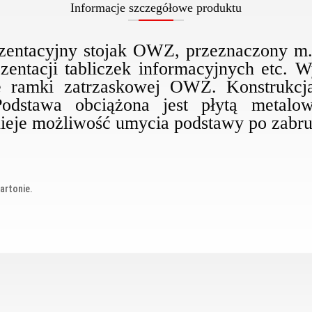
Informacje szczegółowe produktu
zentacyjny stojak OWZ, przeznaczony m.
entacji tabliczek informacyjnych etc. W
ie ramki zatrzaskowej OWZ. Konstrukcj
odstawa obciążona jest płytą metal
tnieje możliwość umycia podstawy po zabr
artonie.