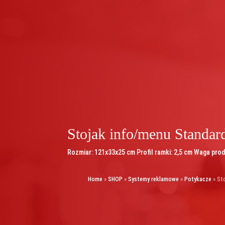
Stojak info/menu Standar
Rozmiar: 121x33x25 cm Profil ramki: 2,5 cm Waga pro
Home
»
SHOP
»
Systemy reklamowe
»
Potykacze
»
Sto