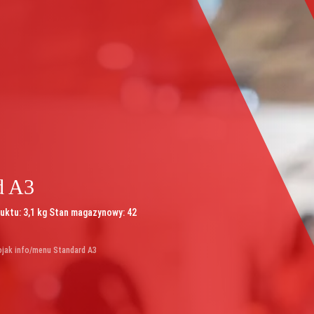
d A3
duktu: 3,1 kg Stan magazynowy: 42
jak info/menu Standard A3