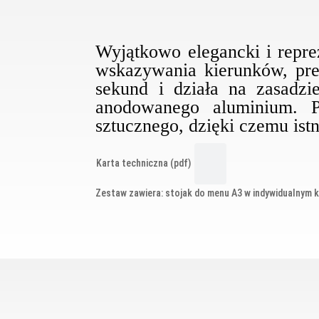
Wyjątkowo elegancki i repre
wskazywania kierunków, prez
sekund i działa na zasadz
anodowanego aluminium. P
sztucznego, dzięki czemu is
Karta techniczna (pdf)
Zestaw zawiera: stojak do menu A3 w indywidualnym k