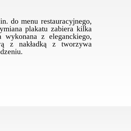
in. do menu restauracyjnego,
ymiana plakatu zabiera kilka
a wykonana z eleganckiego,
ową z nakładką z tworzywa
udzeniu.