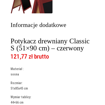
Informacje dodatkowe
Potykacz drewniany Classic
S (51×90 cm) – czerwony
121,77
zł
brutto
Materiał :
sosna
Rozmiar:
51x85x45 cm
Wymiar tablicy:
44×66 cm