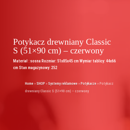
Potykacz drewniany Classic
S (51×90 cm) – czerwony
Materiał : sosna Rozmiar: 51x85x45 cm Wymiar tablicy: 44x66
cm Stan magazynowy: 252
Home
»
SHOP
»
Systemy reklamowe
»
Potykacze
»
Potykacz
drewniany Classic S (51×90 cm) – czerwony