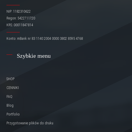
NIP: 1182310622
Regon: 5422711720
KRS: 00011847814
Konto: mBank nr 83 1140 2004 0000 3802 8595 4768
Szybkie menu
SHOP
CENNIKI
FAQ
Blog
Portfolio
Przygotowanie plików do druku