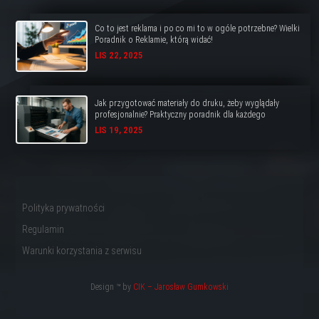
Co to jest reklama i po co mi to w ogóle potrzebne? Wielki
Poradnik o Reklamie, którą widać!
LIS 22, 2025
Jak przygotować materiały do druku, żeby wyglądały
profesjonalnie? Praktyczny poradnik dla każdego
LIS 19, 2025
Polityka prywatności
Regulamin
Warunki korzystania z serwisu
Design ™ by
CIK – Jarosław Gumkowski