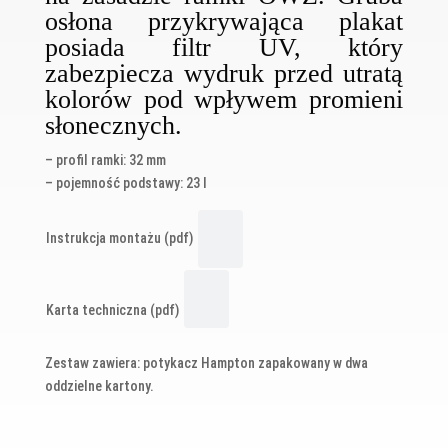
osłona przykrywająca plakat
posiada filtr UV, który
zabezpiecza wydruk przed utratą
kolorów pod wpływem promieni
słonecznych.
– profil ramki: 32 mm
– pojemność podstawy: 23 l
Instrukcja montażu (pdf)
Karta techniczna (pdf)
Zestaw zawiera: potykacz Hampton zapakowany w dwa
oddzielne kartony.