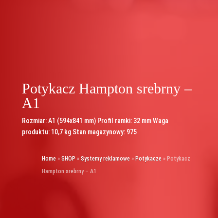
Potykacz Hampton srebrny –
A1
Rozmiar: A1 (594x841 mm) Profil ramki: 32 mm Waga
produktu: 10,7 kg Stan magazynowy: 975
Home
»
SHOP
»
Systemy reklamowe
»
Potykacze
»
Potykacz
Hampton srebrny – A1