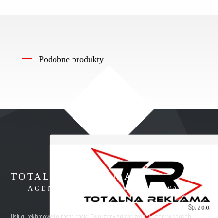
Podobne produkty
TOTALNA REKLAMA
AGENCJA REKLAMY WARSZAWA
Usługi reklamowe to nasza pasja. Tworzymy zgrany zespół, który w sposób