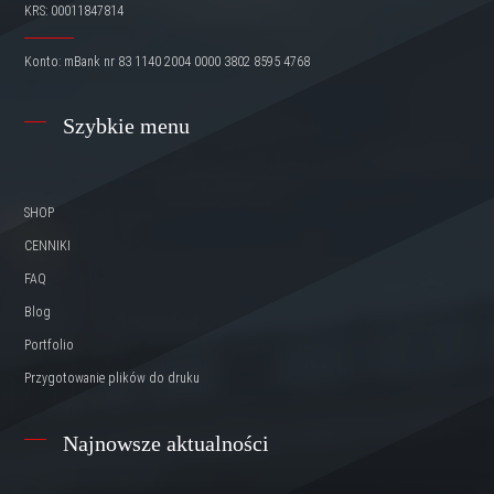
KRS: 00011847814
Konto: mBank nr 83 1140 2004 0000 3802 8595 4768
Szybkie menu
SHOP
CENNIKI
FAQ
Blog
Portfolio
Przygotowanie plików do druku
Najnowsze aktualności