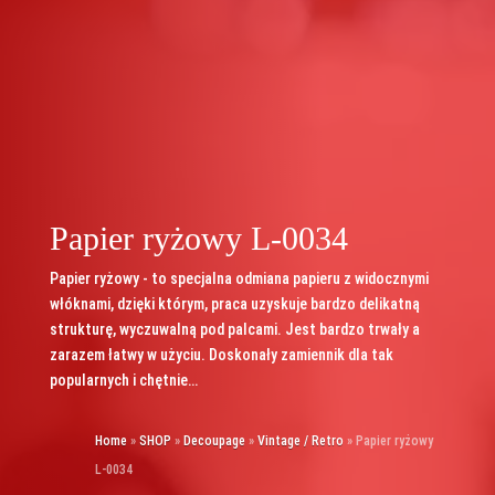
Papier ryżowy L-0034
Papier ryżowy - to specjalna odmiana papieru z widocznymi
włóknami, dzięki którym, praca uzyskuje bardzo delikatną
strukturę, wyczuwalną pod palcami. Jest bardzo trwały a
zarazem łatwy w użyciu. Doskonały zamiennik dla tak
popularnych i chętnie…
Home
»
SHOP
»
Decoupage
»
Vintage / Retro
»
Papier ryżowy
L-0034