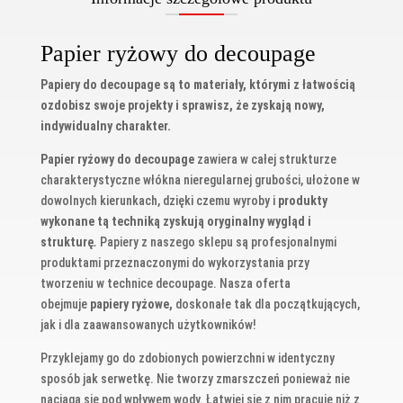
Papier ryżowy do decoupage
Papiery do decoupage są to materiały, którymi z łatwością
ozdobisz swoje projekty i sprawisz, że zyskają nowy,
indywidualny charakter.
Papier ryżowy do decoupage
zawiera w całej strukturze
charakterystyczne włókna nieregularnej grubości, ułożone w
dowolnych kierunkach, dzięki czemu wyroby i
produkty
wykonane tą techniką zyskują oryginalny wygląd i
strukturę
.
Papiery z naszego sklepu są profesjonalnymi
produktami przeznaczonymi do wykorzystania przy
tworzeniu w technice decoupage. Nasza oferta
obejmuje
papiery ryżowe,
doskonałe tak dla początkujących,
jak i dla zaawansowanych użytkowników!
Przyklejamy go do zdobionych powierzchni w identyczny
sposób jak serwetkę. Nie tworzy zmarszczeń ponieważ nie
naciąga się pod wpływem wody. Łatwiej się z nim pracuje niż z