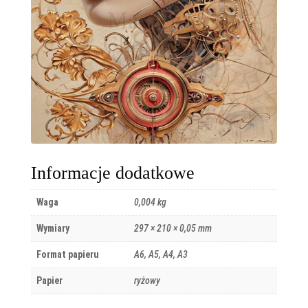
Informacje dodatkowe
Waga
0,004 kg
Wymiary
297 × 210 × 0,05 mm
Format papieru
A6, A5, A4, A3
Papier
ryżowy