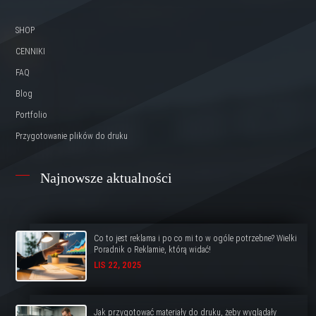
SHOP
CENNIKI
FAQ
Blog
Portfolio
Przygotowanie plików do druku
Najnowsze aktualności
Co to jest reklama i po co mi to w ogóle potrzebne? Wielki
Poradnik o Reklamie, którą widać!
LIS 22, 2025
Jak przygotować materiały do druku, żeby wyglądały