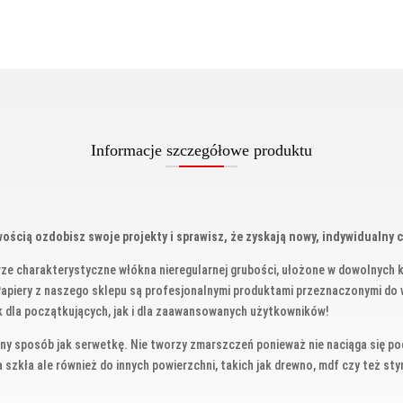
Informacje szczegółowe produktu
wością ozdobisz swoje projekty i sprawisz, że zyskają nowy, indywidualny 
rze charakterystyczne włókna nieregularnej grubości, ułożone w dowolnych k
apiery z naszego sklepu są profesjonalnymi produktami przeznaczonymi do 
 dla początkujących, jak i dla zaawansowanych użytkowników!
ny sposób jak serwetkę. Nie tworzy zmarszczeń ponieważ nie naciąga się pod 
zkła ale również do innych powierzchni, takich jak drewno, mdf czy też styrop