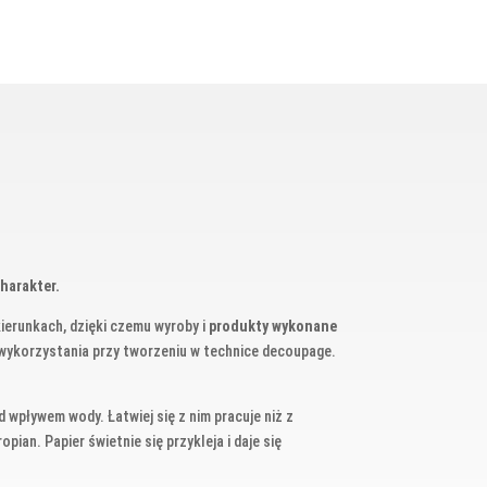
charakter.
ierunkach, dzięki czemu wyroby i
produkty wykonane
wykorzystania przy tworzeniu w technice decoupage.
wpływem wody. Łatwiej się z nim pracuje niż z
ian. Papier świetnie się przykleja i daje się