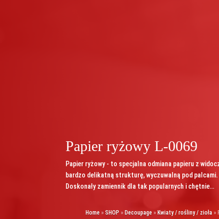
Papier ryżowy L-0069
Papier ryżowy - to specjalna odmiana papieru z widoc
bardzo delikatną strukturę, wyczuwalną pod palcami.
Doskonały zamiennik dla tak popularnych i chętnie…
Home
»
SHOP
»
Decoupage
»
Kwiaty / rośliny / zioła
»
P