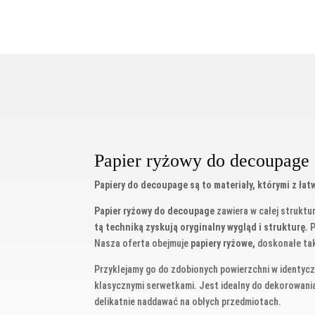
Papier ryżowy do decoupage
Papiery do decoupage są to materiały, którymi z łat
Papier ryżowy do decoupage
zawiera w całej struktu
tą techniką zyskują oryginalny wygląd i strukturę
.
P
Nasza oferta obejmuje
papiery ryżowe,
doskonałe tak
Przyklejamy go do zdobionych powierzchni w identycz
klasycznymi serwetkami. Jest idealny do dekorowania s
delikatnie naddawać na obłych przedmiotach.