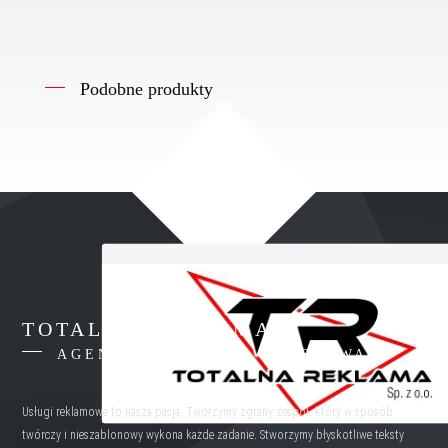
Podobne produkty
TOTALNA REKLAMA
AGENCJA REKLAMY WARSZAWA
Usługi reklamowe to nasza pasja. Tworzymy zgrany zespół, który w sposób
twórczy i nieszablonowy wykona każde zadanie. Stworzymy błyskotliwe teksty