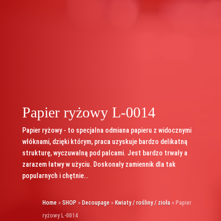
Papier ryżowy L-0014
Papier ryżowy - to specjalna odmiana papieru z widocznymi
włóknami, dzięki którym, praca uzyskuje bardzo delikatną
strukturę, wyczuwalną pod palcami. Jest bardzo trwały a
zarazem łatwy w użyciu. Doskonały zamiennik dla tak
popularnych i chętnie…
Home
»
SHOP
»
Decoupage
»
Kwiaty / rośliny / zioła
»
Papier
ryżowy L-0014