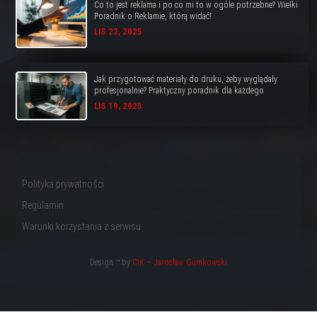
Co to jest reklama i po co mi to w ogóle potrzebne? Wielki
Poradnik o Reklamie, którą widać!
LIS 22, 2025
Jak przygotować materiały do druku, żeby wyglądały
profesjonalnie? Praktyczny poradnik dla każdego
LIS 19, 2025
Polityka prywatności
Regulamin
Warunki korzystania z serwisu
Design ™ by
CIK – Jarosław Gumkowski