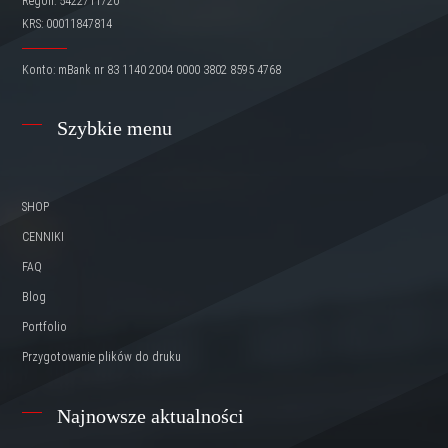
Regon: 5422711720
KRS: 00011847814
Konto: mBank nr 83 1140 2004 0000 3802 8595 4768
Szybkie menu
SHOP
CENNIKI
FAQ
Blog
Portfolio
Przygotowanie plików do druku
Najnowsze aktualności