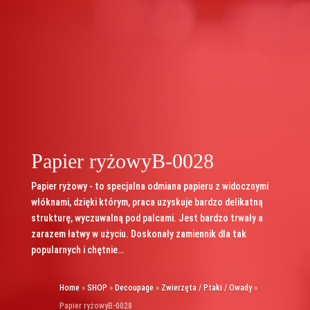
Papier ryżowyB-0028
Papier ryżowy - to specjalna odmiana papieru z widocznymi
włóknami, dzięki którym, praca uzyskuje bardzo delikatną
strukturę, wyczuwalną pod palcami. Jest bardzo trwały a
zarazem łatwy w użyciu. Doskonały zamiennik dla tak
popularnych i chętnie…
Home
»
SHOP
»
Decoupage
»
Zwierzęta / Ptaki / Owady
»
Papier ryżowyB-0028