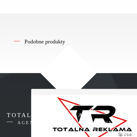
Podobne produkty
TOTALNA REKLAMA
AGENCJA REKLAMY WARSZAWA