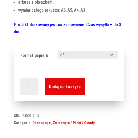
arkusz z obrazkami,
wymiar całego arkusza: A6, A5, A4, A3
Produkt drukowany jest na zamówienie. Czas wysyłki – do 3
dni.
Format papieru
ilość
Dodaj do koszyka
Papier
ryżowyB-
0028
SKU:
24001-4-14
Kategorie:
Decoupage
,
Zwierzęta / Ptaki / Owady