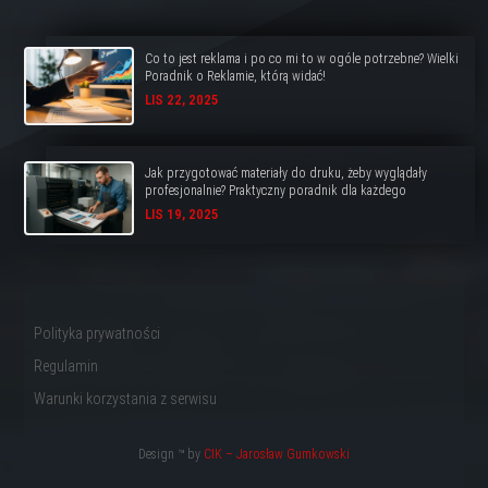
Co to jest reklama i po co mi to w ogóle potrzebne? Wielki
Poradnik o Reklamie, którą widać!
LIS 22, 2025
Jak przygotować materiały do druku, żeby wyglądały
profesjonalnie? Praktyczny poradnik dla każdego
LIS 19, 2025
Polityka prywatności
Regulamin
Warunki korzystania z serwisu
Design ™ by
CIK – Jarosław Gumkowski