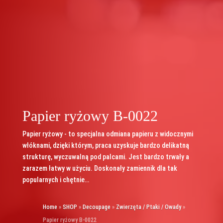
Papier ryżowy B-0022
Papier ryżowy - to specjalna odmiana papieru z widocznymi
włóknami, dzięki którym, praca uzyskuje bardzo delikatną
strukturę, wyczuwalną pod palcami. Jest bardzo trwały a
zarazem łatwy w użyciu. Doskonały zamiennik dla tak
popularnych i chętnie…
Home
»
SHOP
»
Decoupage
»
Zwierzęta / Ptaki / Owady
»
Papier ryżowy B-0022