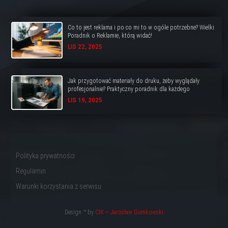
Co to jest reklama i po co mi to w ogóle potrzebne? Wielki
Poradnik o Reklamie, którą widać!
LIS 22, 2025
Jak przygotować materiały do druku, żeby wyglądały
profesjonalnie? Praktyczny poradnik dla każdego
LIS 19, 2025
Polityka prywatności
Regulamin
Warunki korzystania z serwisu
Design ™ by
CIK – Jarosław Gumkowski