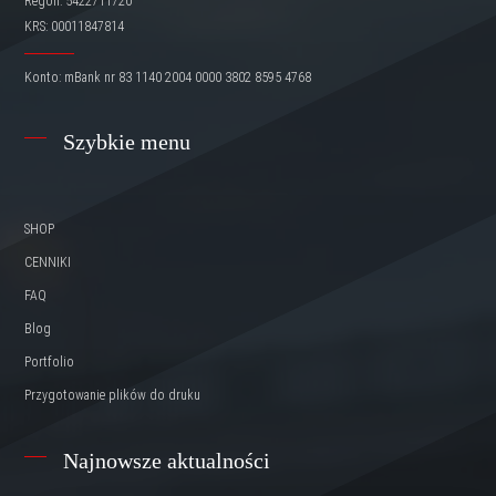
Regon: 5422711720
KRS: 00011847814
Konto: mBank nr 83 1140 2004 0000 3802 8595 4768
Szybkie menu
SHOP
CENNIKI
FAQ
Blog
Portfolio
Przygotowanie plików do druku
Najnowsze aktualności