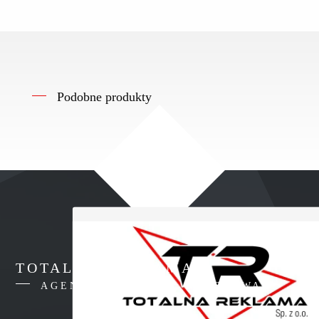
Podobne produkty
TOTALNA REKLAMA
AGENCJA REKLAMY WARSZAWA