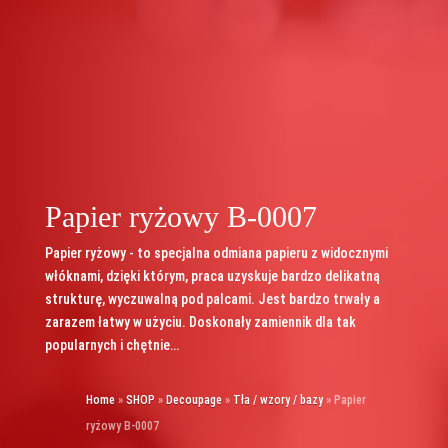
Papier ryżowy B-0007
Papier ryżowy - to specjalna odmiana papieru z widocznymi
włóknami, dzięki którym, praca uzyskuje bardzo delikatną
strukturę, wyczuwalną pod palcami. Jest bardzo trwały a
zarazem łatwy w użyciu. Doskonały zamiennik dla tak
popularnych i chętnie…
Home
»
SHOP
»
Decoupage
»
Tła / wzory / bazy
»
Papier
ryżowy B-0007