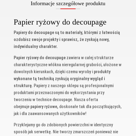
Informacje szczegółowe produktu
Papier ryżowy do decoupage
Papiery do decoupage są to materiały, którymi z łatwością
ozdobisz swoje projekty i sprawisz, że zyskają nowy,
indywidualny charakter.
Papier ryżowy do decoupage
zawiera w całej strukturze
charakterystyczne włókna nieregularnej grubości, ułożone w
dowolnych kierunkach, dzięki czemu wyroby i
produkty
wykonane tą techniką zyskują oryginalny wygląd i
strukturę
.
Papiery z naszego sklepu są profesjonalnymi
produktami przeznaczonymi do wykorzystania przy
tworzeniu w technice decoupage. Nasza oferta
obejmuje
papiery ryżowe,
doskonałe tak dla początkujących,
jak i dla zaawansowanych użytkowników!
Przyklejamy go do zdobionych powierzchni w identyczny
sposób jak serwetkę. Nie tworzy zmarszczeń ponieważ nie