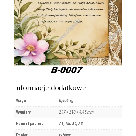
Informacje dodatkowe
Waga
0,004 kg
Wymiary
297 × 210 × 0,05 mm
Format papieru
A6, A5, A4, A3
Papier
ryżowy