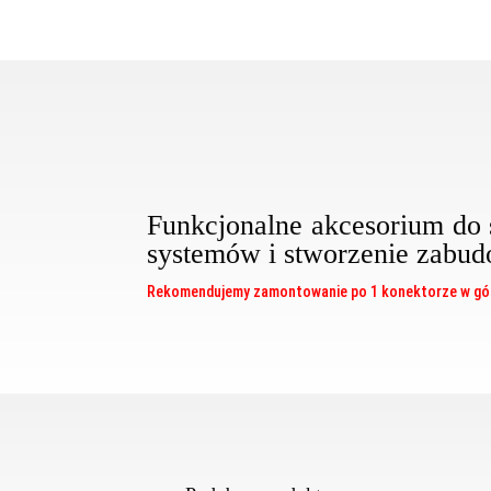
Funkcjonalne akcesorium 
systemów i stworzenie zabud
Rekomendujemy zamontowanie po 1 konektorze w górn