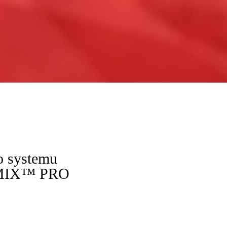
o systemu
MIX™ PRO