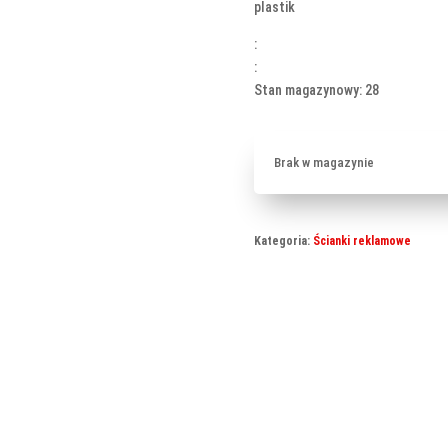
plastik
:
:
Stan magazynowy: 28
Brak w magazynie
Kategoria:
Ścianki reklamowe