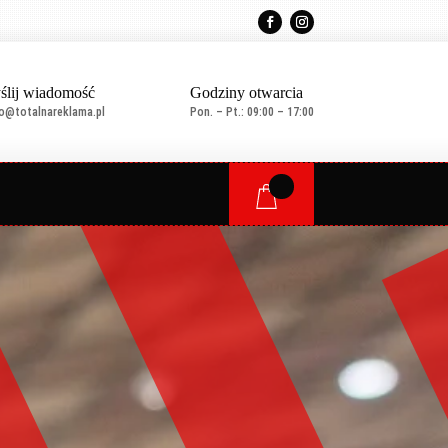
ślij wiadomość
Godziny otwarcia
ro@totalnareklama.pl
Pon. – Pt.: 09:00 – 17:00