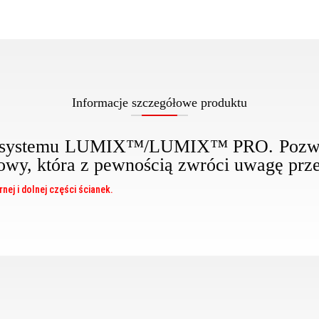
Informacje szczegółowe produktu
do systemu LUMIX™/LUMIX
™ PRO
. Pozw
owy, która z pewnością zwróci uwagę prz
ej i dolnej części ścianek.