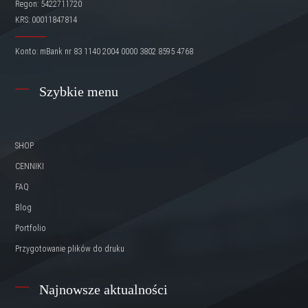
Regon: 5422711720
KRS: 00011847814
Konto: mBank nr 83 1140 2004 0000 3802 8595 4768
Szybkie menu
SHOP
CENNIKI
FAQ
Blog
Portfolio
Przygotowanie plików do druku
Najnowsze aktualności