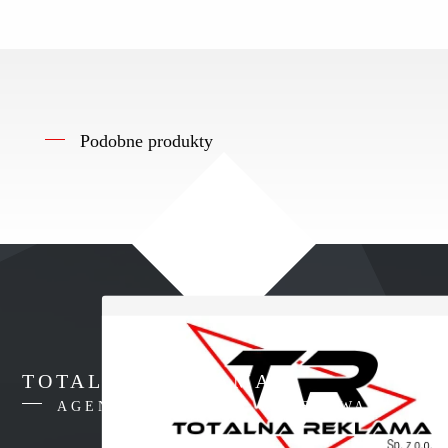
Podobne produkty
TOTALNA REKLAMA
AGENCJA REKLAMY WARSZAWA