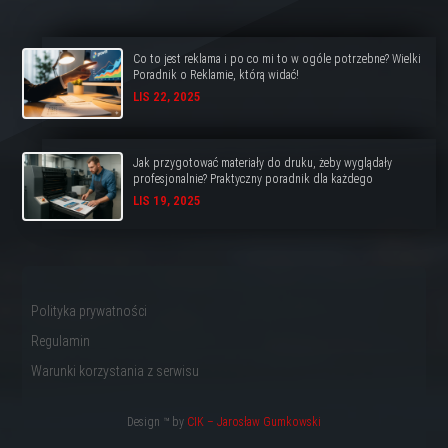
Co to jest reklama i po co mi to w ogóle potrzebne? Wielki
Poradnik o Reklamie, którą widać!
LIS 22, 2025
Jak przygotować materiały do druku, żeby wyglądały
profesjonalnie? Praktyczny poradnik dla każdego
LIS 19, 2025
Polityka prywatności
Regulamin
Warunki korzystania z serwisu
Design ™ by
CIK – Jarosław Gumkowski