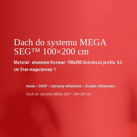
Dach do systemu MEGA
SEG™ 100×200 cm
Materiał : aluminium Rozmiar: 100x200 Szerokość profilu: 4,2
cm Stan magazynowy: 1
Home
»
SHOP
»
Systemy reklamowe
»
Ścianki reklamowe
»
Dach do systemu MEGA SEG™ 100×200 cm