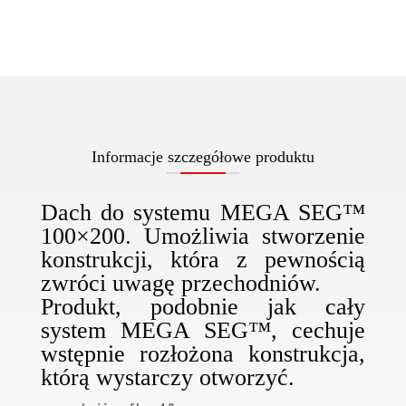
100x200
cm
Informacje szczegółowe produktu
Dach do systemu
MEGA SEG™
100×200
. Umożliwia stworzenie
konstrukcji, która z pewnością
zwróci uwagę przechodniów.
Produkt, podobnie jak cały
system
MEGA SEG™
, cechuje
wstępnie rozłożona konstrukcja,
którą wystarczy otworzyć.