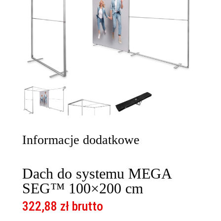
Informacje dodatkowe
Dach do systemu MEGA
SEG™ 100×200 cm
322,88
zł
brutto