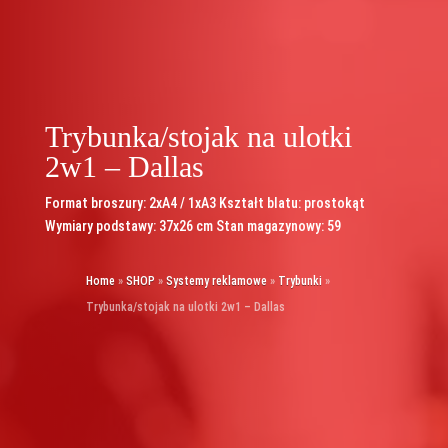
Trybunka/stojak na ulotki
2w1 – Dallas
Format broszury: 2xA4 / 1xA3 Kształt blatu: prostokąt
Wymiary podstawy: 37x26 cm Stan magazynowy: 59
Home
»
SHOP
»
Systemy reklamowe
»
Trybunki
»
Trybunka/stojak na ulotki 2w1 – Dallas