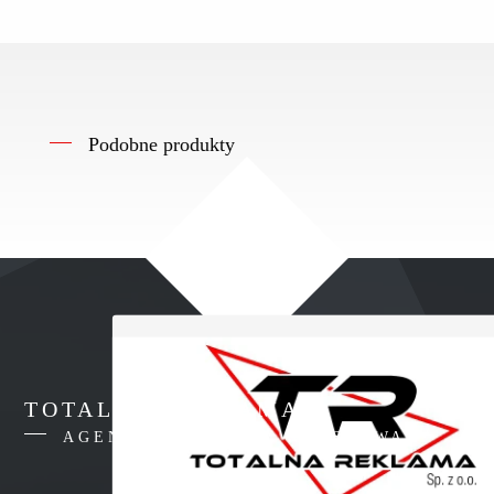
Podobne produkty
TOTALNA REKLAMA
AGENCJA REKLAMY WARSZAWA