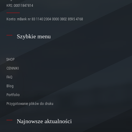
KRS: 00011847814
Konto: mBank nr 83 1140 2004 0000 3802 8595 4768
Szybkie menu
SHOP
CENNIKI
FAQ
Blog
Portfolio
Przygotowanie plików do druku
Najnowsze aktualności