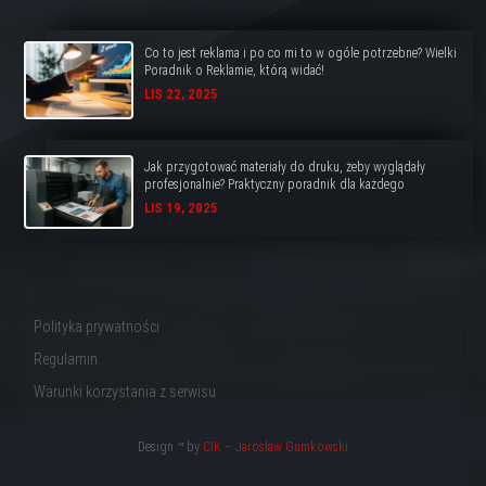
Co to jest reklama i po co mi to w ogóle potrzebne? Wielki
Poradnik o Reklamie, którą widać!
LIS 22, 2025
Jak przygotować materiały do druku, żeby wyglądały
profesjonalnie? Praktyczny poradnik dla każdego
LIS 19, 2025
Polityka prywatności
Regulamin
Warunki korzystania z serwisu
Design ™ by
CIK – Jarosław Gumkowski