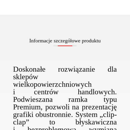
Informacje szczegółowe produktu
Doskonałe rozwiązanie dla
sklepów
wielkopowierzchniowych
i centrów handlowych.
Podwieszana ramka typu
Premium, pozwoli na prezentację
grafiki obustronnie. System „clip-
clap” to błyskawiczna
i bezproblemowa wymiana