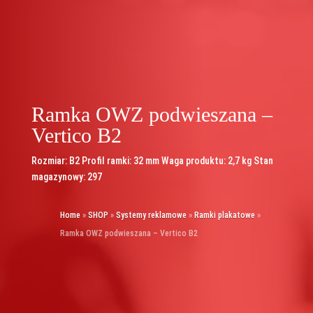
Ramka OWZ podwieszana –
Vertico B2
Rozmiar: B2 Profil ramki: 32 mm Waga produktu: 2,7 kg Stan
magazynowy: 297
Home
»
SHOP
»
Systemy reklamowe
»
Ramki plakatowe
»
Ramka OWZ podwieszana – Vertico B2