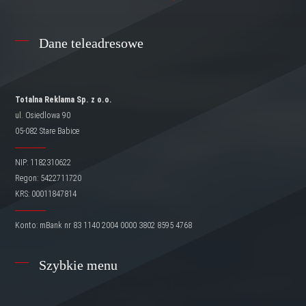
Dane teleadresowe
Totalna Reklama Sp. z o.o.
ul. Osiedlowa 90
05-082 Stare Babice
NIP: 1182310622
Regon: 5422711720
KRS: 00011847814
Konto: mBank nr 83 1140 2004 0000 3802 8595 4768
Szybkie menu