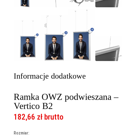
Informacje dodatkowe
Ramka OWZ podwieszana –
Vertico B2
182,66
zł
brutto
Rozmiar: