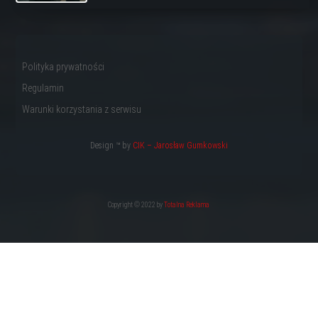
Polityka prywatności
Regulamin
Warunki korzystania z serwisu
Design ™ by
CIK – Jarosław Gumkowski
Copyright © 2022 by
Totalna Reklama