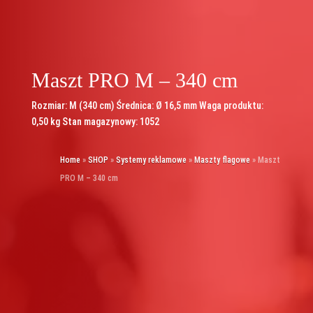
Maszt PRO M – 340 cm
Rozmiar: M (340 cm) Średnica: Ø 16,5 mm Waga produktu:
0,50 kg Stan magazynowy: 1052
Home
»
SHOP
»
Systemy reklamowe
»
Maszty flagowe
»
Maszt
PRO M – 340 cm