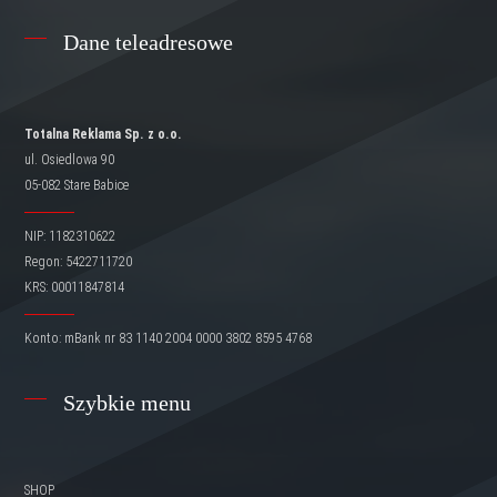
Dane teleadresowe
Totalna Reklama Sp. z o.o.
ul. Osiedlowa 90
05-082 Stare Babice
NIP: 1182310622
Regon: 5422711720
KRS: 00011847814
Konto: mBank nr 83 1140 2004 0000 3802 8595 4768
Szybkie menu
SHOP