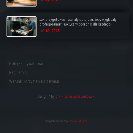
Jak przygotować materiały do druku, żeby wyglądały
profesjonalnie? Praktyczny poradnik dla każdego
LIS 19, 2025
Polityka prywatności
Regulamin
Warunki korzystania z serwisu
Design ™ by
CIK – Jarosław Gumkowski
Copyright © 2022 by
Totalna Reklama