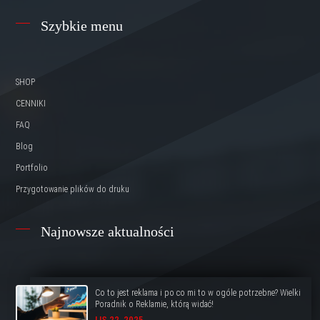
Szybkie menu
SHOP
CENNIKI
FAQ
Blog
Portfolio
Przygotowanie plików do druku
Najnowsze aktualności
Co to jest reklama i po co mi to w ogóle potrzebne? Wielki
Poradnik o Reklamie, którą widać!
LIS 22, 2025