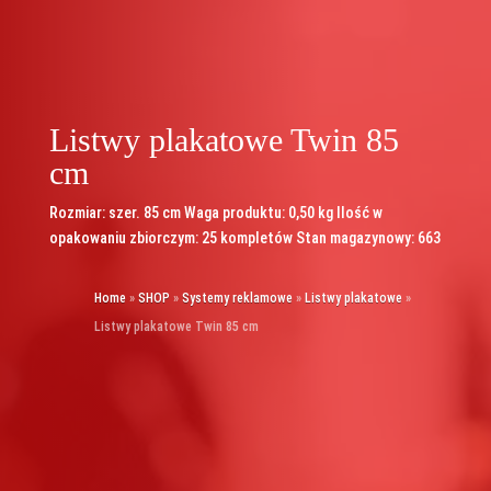
Listwy plakatowe Twin 85
cm
Rozmiar: szer. 85 cm Waga produktu: 0,50 kg Ilość w
opakowaniu zbiorczym: 25 kompletów Stan magazynowy: 663
Home
»
SHOP
»
Systemy reklamowe
»
Listwy plakatowe
»
Listwy plakatowe Twin 85 cm