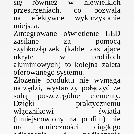
się również w niewielkich
przestrzeniach, co pozwala
na efektywne wykorzystanie
miejsca.
Zintegrowane oświetlenie LED
zasilane za pomocą
szybkozłączek (kable zasilające
ukryte w profilach
aluminiowych) to kolejna zaleta
oferowanego systemu.
Złożenie produktu nie wymaga
narzędzi, wystarczy połączyć ze
sobą poszczególne elementy.
Dzięki praktycznemu
włącznikowi światła
(umiejscowiony na profilu) nie
ma konieczności ciągłego