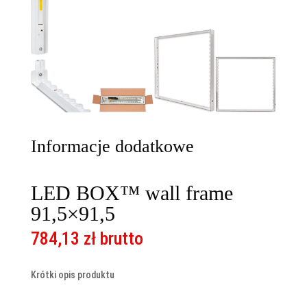
Informacje dodatkowe
LED BOX™ wall frame
91,5×91,5
784,13
zł
brutto
Krótki opis produktu