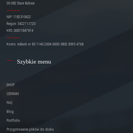
05-082 Stare Babice
NIP: 1182310622
Regon: 5422711720
KRS: 00011847814
Konto: mBank nr 83 1140 2004 0000 3802 8595 4768
Szybkie menu
SHOP
CENNIKI
FAQ
Blog
Portfolio
Przygotowanie plików do druku