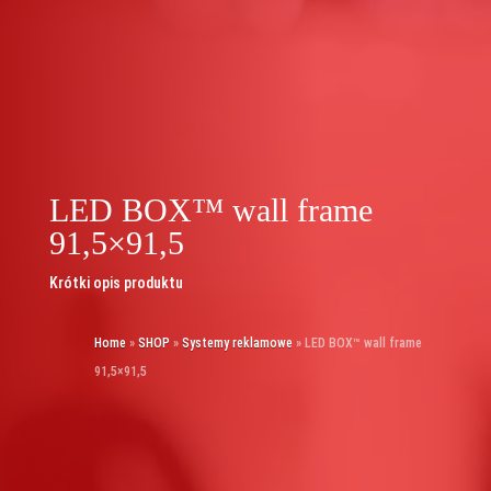
LED BOX™ wall frame
91,5×91,5
Krótki opis produktu
Home
»
SHOP
»
Systemy reklamowe
»
LED BOX™ wall frame
91,5×91,5