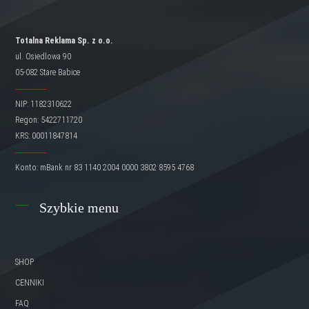
Totalna Reklama Sp. z o.o.
ul. Osiedlowa 90
05-082 Stare Babice
NIP: 1182310622
Regon: 5422711720
KRS: 00011847814
Konto: mBank nr 83 1140 2004 0000 3802 8595 4768
Szybkie menu
SHOP
CENNIKI
FAQ