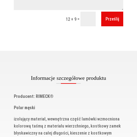
Prześlij
=
12 + 9
Informacje szczegółowe produktu
Producent: RIMECK®
Polar męski
izolujący materiał, wewnętrzna część lamówki wzmocniona
kolorową taśmą z materiału wierzchniego, kostkowy zamek
błyskawiczny na całej długości, kieszenie z kostkowym