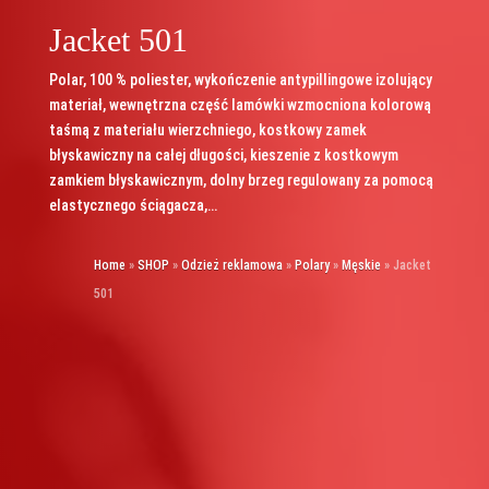
Jacket 501
Polar, 100 % poliester, wykończenie antypillingowe izolujący
materiał, wewnętrzna część lamówki wzmocniona kolorową
taśmą z materiału wierzchniego, kostkowy zamek
błyskawiczny na całej długości, kieszenie z kostkowym
zamkiem błyskawicznym, dolny brzeg regulowany za pomocą
elastycznego ściągacza,…
Home
»
SHOP
»
Odzież reklamowa
»
Polary
»
Męskie
»
Jacket
501