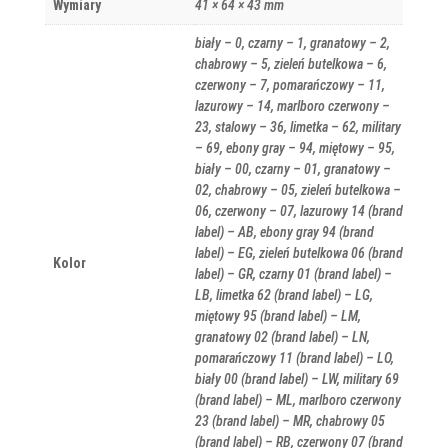
Wymiary
41 × 64 × 43 mm
biały – 0, czarny – 1, granatowy – 2,
chabrowy – 5, zieleń butelkowa – 6,
czerwony – 7, pomarańczowy – 11,
lazurowy – 14, marlboro czerwony –
23, stalowy – 36, limetka – 62, military
– 69, ebony gray – 94, miętowy – 95,
biały – 00, czarny – 01, granatowy –
02, chabrowy – 05, zieleń butelkowa –
06, czerwony – 07, lazurowy 14 (brand
label) – AB, ebony gray 94 (brand
label) – EG, zieleń butelkowa 06 (brand
Kolor
label) – GR, czarny 01 (brand label) –
LB, limetka 62 (brand label) – LG,
miętowy 95 (brand label) – LM,
granatowy 02 (brand label) – LN,
pomarańczowy 11 (brand label) – LO,
biały 00 (brand label) – LW, military 69
(brand label) – ML, marlboro czerwony
23 (brand label) – MR, chabrowy 05
(brand label) – RB, czerwony 07 (brand