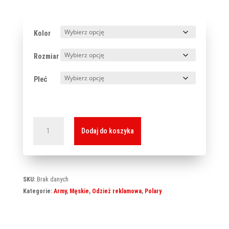
Kolor
Rozmiar
Płeć
ilość
Dodaj do koszyka
Jacket
501
SKU:
Brak danych
Kategorie:
Army
,
Męskie
,
Odzież reklamowa
,
Polary