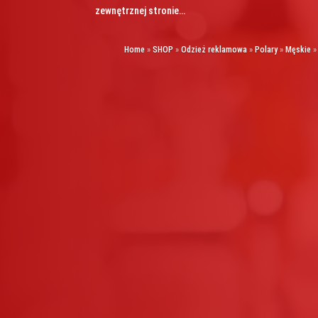
zewnętrznej stronie…
Home
»
SHOP
»
Odzież reklamowa
»
Polary
»
Męskie
»