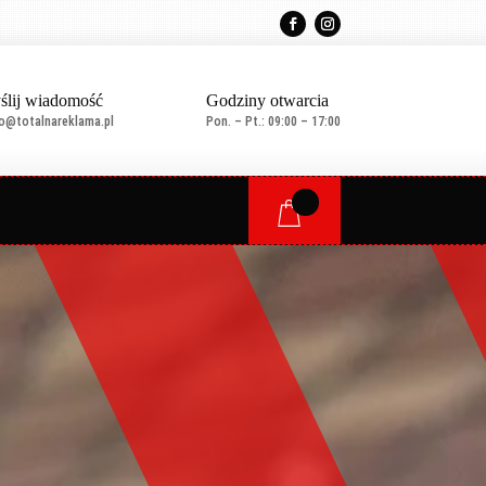
ślij wiadomość
Godziny otwarcia
ro@totalnareklama.pl
Pon. – Pt.: 09:00 – 17:00