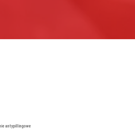
nie antypillingowe