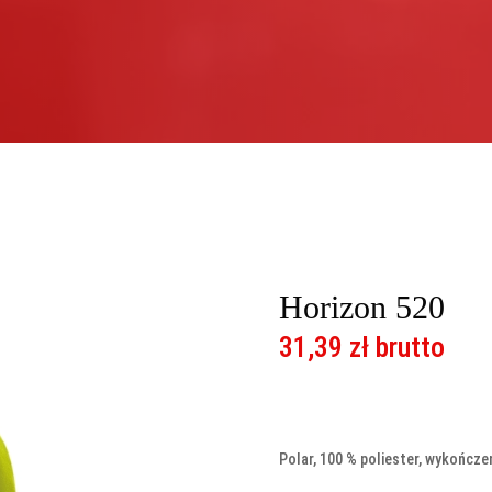
Horizon 520
31,39
zł
brutto
Polar, 100 % poliester, wykończe