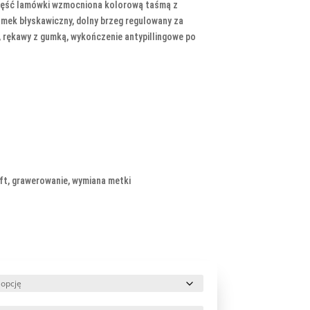
część lamówki wzmocniona kolorową taśmą z
amek błyskawiczny, dolny brzeg regulowany za
 rękawy z gumką, wykończenie antypillingowe po
ft, grawerowanie, wymiana metki