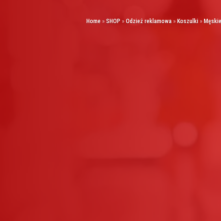
Home
»
SHOP
»
Odzież reklamowa
»
Koszulki
»
Męski