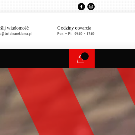
ślij wiadomość
Godziny otwarcia
ro@totalnareklama.pl
Pon. – Pt.: 09:00 – 17:00