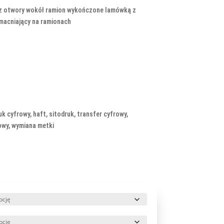
z otwory wokół ramion wykończone lamówką z
macniający na ramionach
k cyfrowy, haft, sitodruk, transfer cyfrowy,
rowy, wymiana metki