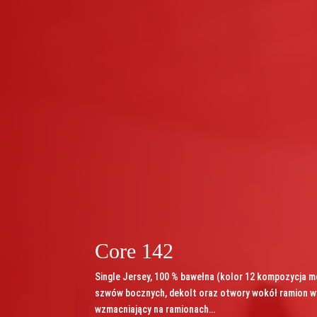
Core 142
Single Jersey, 100 % bawełna (kolor 12 kompozycja mo
szwów bocznych, dekolt oraz otwory wokół ramion w
wzmacniający na ramionach…