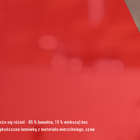
że się różnić - 85 % bawełna, 15 % wiskoza) bez
ykończone lamówką z materiału wierzchniego, szew