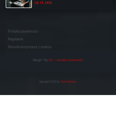
LIS 19, 2025
Polityka prywatności
Regulamin
Warunki korzystania z serwisu
Design ™ by
CIK – Jarosław Gumkowski
Copyright © 2022 by
Totalna Reklama