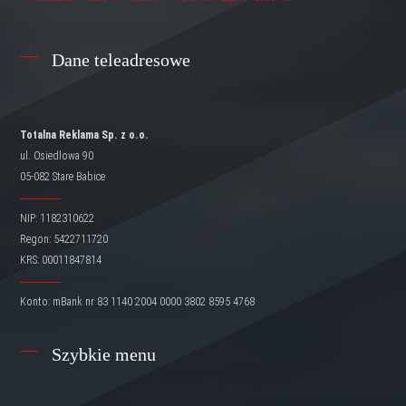
Dane teleadresowe
Totalna Reklama Sp. z o.o.
ul. Osiedlowa 90
05-082 Stare Babice
NIP: 1182310622
Regon: 5422711720
KRS: 00011847814
Konto: mBank nr 83 1140 2004 0000 3802 8595 4768
Szybkie menu