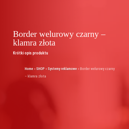
Border welurowy czarny –
klamra złota
Krótki opis produktu
Home
»
SHOP
»
Systemy reklamowe
»
Border welurowy czarny
– klamra złota