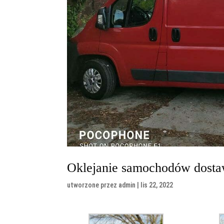
Oklejanie samochodów dost
utworzone przez
admin
|
lis 22, 2022