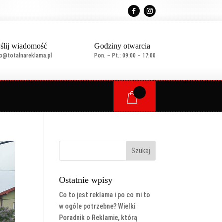
ślij wiadomość
Godziny otwarcia
ro@totalnareklama.pl
Pon. – Pt.: 09:00 – 17:00
Ostatnie wpisy
Co to jest reklama i po co mi to
w ogóle potrzebne? Wielki
Poradnik o Reklamie, którą