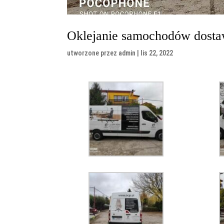
Oklejanie samochodów dost
utworzone przez
admin
|
lis 22, 2022