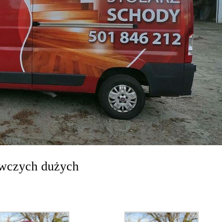
awczych dużych