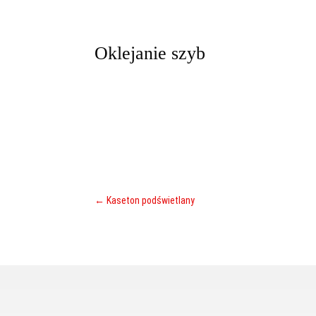
Oklejanie szyb
←
Kaseton podświetlany