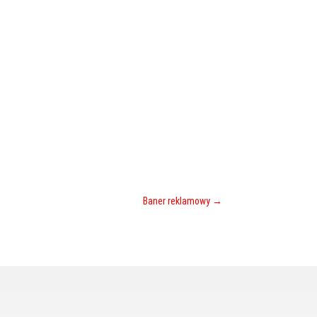
Baner reklamowy
→