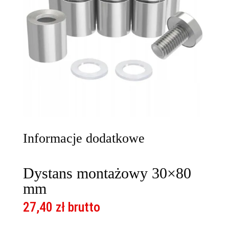
Informacje dodatkowe
Dystans montażowy 30×80
mm
27,40
zł
brutto