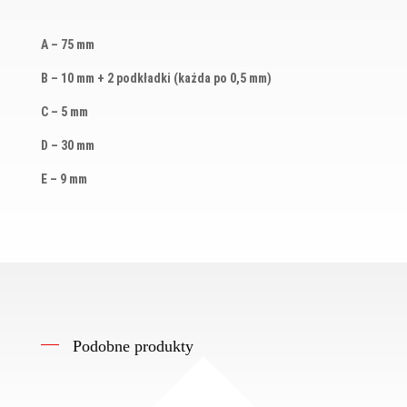
A – 75 mm
B – 10 mm + 2 podkładki (każda po 0,5 mm)
C – 5 mm
D – 30 mm
E – 9 mm
Podobne produkty