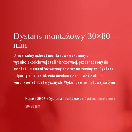
Dystans montażowy 30×80
mm
Uniwersalny uchwyt montażowy wykonany z
wysokojakościowej stali nierdzewnej, przeznaczony do
montażu elementów wewnątrz oraz na zewnątrz. Dystans
odporny na uszkodzenia mechaniczne oraz działanie
warunków atmosferycznych. Wykończenie matowe, satyna.
Home
»
SHOP
»
Dystanse montażowe
»
Dystans montażowy
30×80 mm