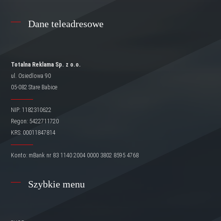
Dane teleadresowe
Totalna Reklama Sp. z o.o.
ul. Osiedlowa 90
05-082 Stare Babice
NIP: 1182310622
Regon: 5422711720
KRS: 00011847814
Konto: mBank nr 83 1140 2004 0000 3802 8595 4768
Szybkie menu