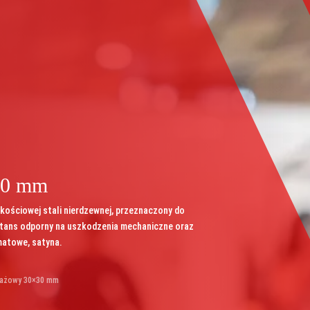
30 mm
ościowej stali nierdzewnej, przeznaczony do
tans odporny na uszkodzenia mechaniczne oraz
matowe, satyna.
ażowy 30×30 mm