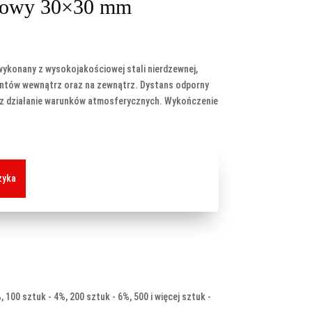
żowy 30×30 mm
ykonany z wysokojakościowej stali nierdzewnej,
ntów wewnątrz oraz na zewnątrz. Dystans odporny
z działanie warunków atmosferycznych. Wykończenie
zyka
, 100 sztuk - 4%, 200 sztuk - 6%, 500 i więcej sztuk -