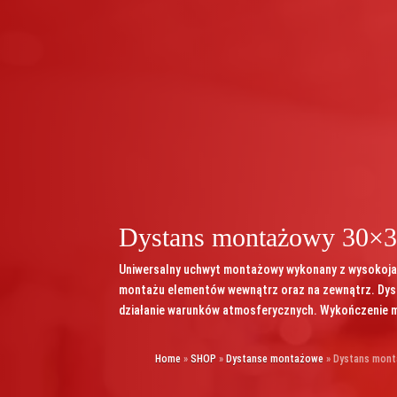
Dystans montażowy 30×
Uniwersalny uchwyt montażowy wykonany z wysokojak
montażu elementów wewnątrz oraz na zewnątrz. Dys
działanie warunków atmosferycznych. Wykończenie 
Home
»
SHOP
»
Dystanse montażowe
»
Dystans mont